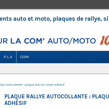
nts auto et moto, plaques de rallye, 
P.L.V
COM
llye autocollante : plaque auto en vinyle adhésif
PLAQUE RALLYE AUTOCOLLANTE : PLAQU
ADHÉSIF