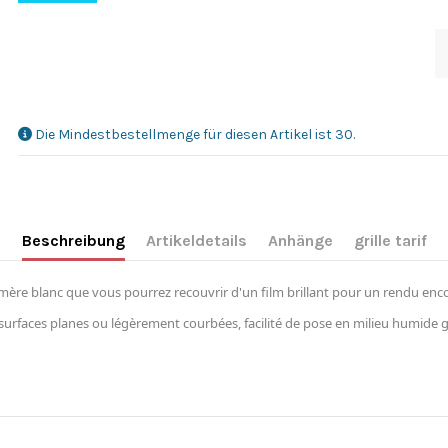
Die Mindestbestellmenge für diesen Artikel ist 30.
Beschreibung
Artikeldetails
Anhänge
grille tarif
re blanc que vous pourrez recouvrir d'un film brillant pour un rendu encore 
rfaces planes ou légèrement courbées, facilité de pose en milieu humide grâ