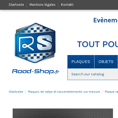
Startseite
Mentions légales
Kontakt
Evèneme
PLAQUES
OBJETS
Startseite
Plaques de rallye et rassemblements sur mesure
Plaque ra