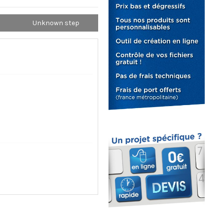
Unknown step