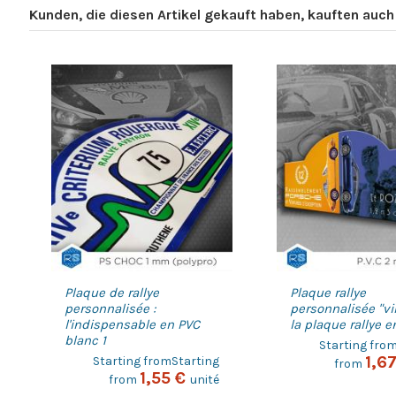
Kunden, die diesen Artikel gekauft haben, kauften auch .
Plaque de rallye
Plaque rallye
personnalisée :
personnalisée "vi
l'indispensable en PVC
la plaque rallye e
blanc 1
Starting fro
1,6
Starting fromStarting
from
1,55 €
from
unité