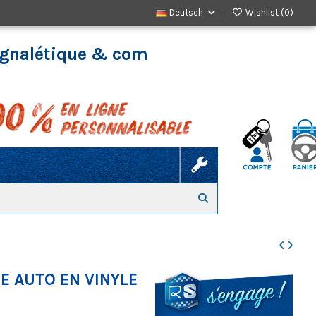
Deutsch
Wishlist (
0
)
signalétique & com
E AUTO EN VINYLE