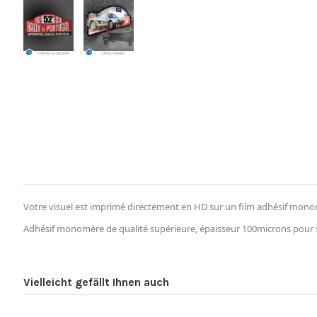
Votre visuel est imprimé directement en HD sur un film adhésif monomè
Adhésif monomère de qualité supérieure, épaisseur 100microns pour su
Vielleicht gefällt Ihnen auch