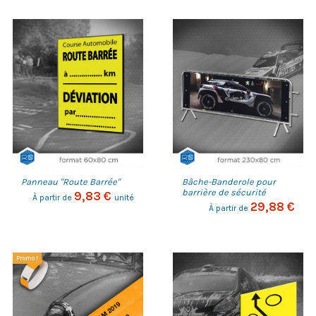
Panneau "Route Barrée"
Bâche-Banderole pour
barrière de sécurité
9,83 €
À partir de
unité
29,88 €
À partir de
Promo !