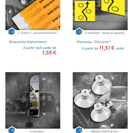
Bracelets événement
Panneau "Chicane"
11,51 €
À partir deÀ partir de
À partir de
unité
1,55 €