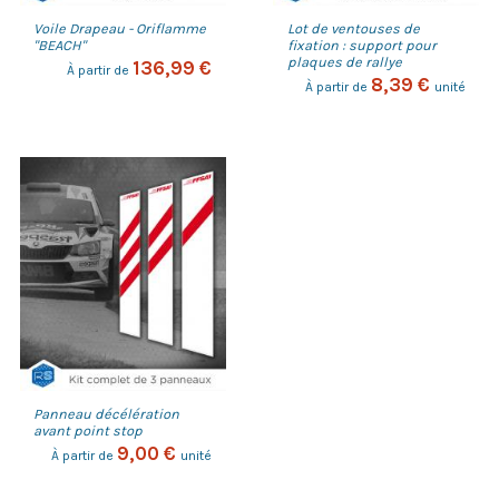
Voile Drapeau - Oriflamme
Lot de ventouses de
"BEACH"
fixation : support pour
plaques de rallye
136,99 €
À partir de
8,39 €
À partir de
unité
Panneau décélération
avant point stop
9,00 €
À partir de
unité