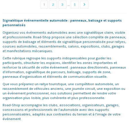
1
2
3
…
5
Signalétique événementielle automobile : panneaux, balisage et supports
personnalisés
Organisez vos événements automobiles avec une signalétique claire, visible
et professionnelle. Road-Shop propose une sélection complète de panneaux,
supports de balisage et éléments de signalétique personnalisée pour rallyes,
courses automobiles, rassemblements, salons, expositions, clubs, garages
et manifestations mécaniques.
Cette rubrique regroupe les supports indispensables pour guider les
participants, structurer les espaces, identifier les zones importantes et
renforcer la sécurité de votre événement : panneaux directionnels, panneaux
d’information, signalétique de parcours, balisage, supports de zone,
panneaux d’organisation et éléments de communication visuelle.
Que vous prépariez un rallye touristique, une compétition automobile, un
rassemblement de véhicules anciens, une journée circuit, une exposition ou
un événement professionnel, nos solutions permettent de rendre votre
organisation plus lisible, plus cohérente et plus professionnelle.
Road-Shop accompagne les clubs, associations, organisateurs, garages,
concessions et professionnels de l’automobile avec des supports
personnalisables, adaptés aux contraintes du terrain et à l’image de votre
événement.